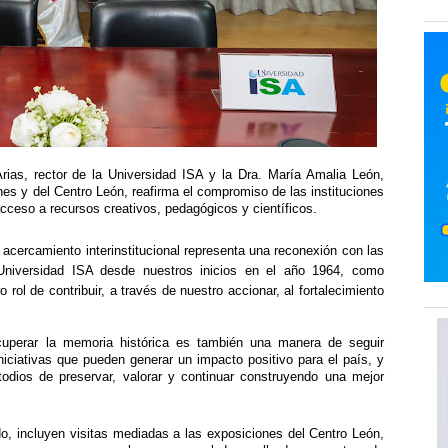
rias, rector de la Universidad ISA y la Dra. María Amalia León,
s y del Centro León, reafirma el compromiso de las instituciones
 acceso a recursos creativos, pedagógicos y científicos.
 acercamiento interinstitucional representa una reconexión con las
Universidad ISA desde nuestros inicios en el año 1964, como
ol de contribuir, a través de nuestro accionar, al fortalecimiento
cuperar la memoria histórica es también una manera de seguir
ciativas que pueden generar un impacto positivo para el país, y
todios de preservar, valorar y continuar construyendo una mejor
o, incluyen visitas mediadas a las exposiciones del Centro León,