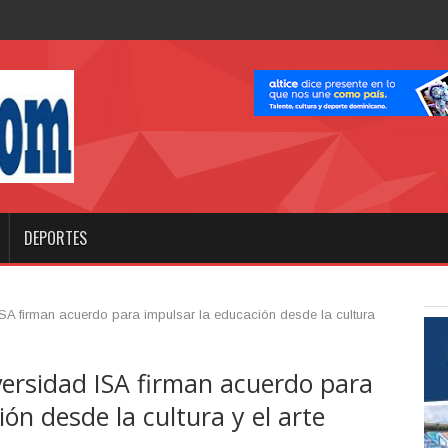
celebra
DEPORTES
SA firman acuerdo para impulsar la educación desde la cultura
versidad ISA firman acuerdo para
ón desde la cultura y el arte