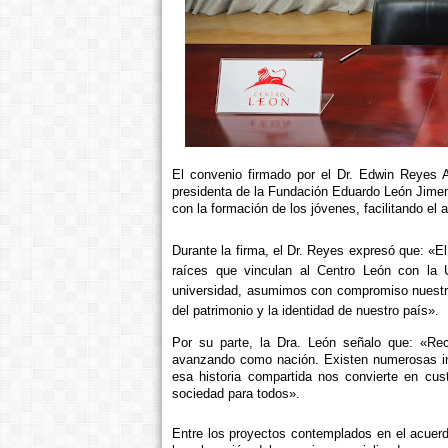
El convenio firmado por el Dr. Edwin Reyes A
presidenta de la Fundación Eduardo León Jimene
con la formación de los jóvenes, facilitando el
Durante la firma, el Dr. Reyes expresó que: «El
raíces que vinculan al Centro León con la 
universidad, asumimos con compromiso nuestro r
del patrimonio y la identidad de nuestro país».
Por su parte, la Dra. León señalo que: «Re
avanzando como nación. Existen numerosas ini
esa historia compartida nos convierte en cus
sociedad para todos».
Entre los proyectos contemplados en el acuerd