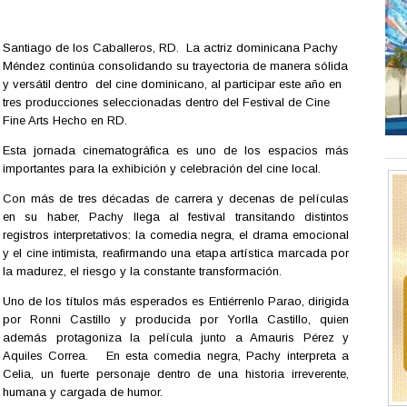
Santiago de los Caballeros, RD. La actriz dominicana Pachy
Méndez continúa consolidando su trayectoria de manera sólida
y versátil dentro del cine dominicano, al participar este año en
tres producciones seleccionadas dentro del Festival de Cine
Fine Arts Hecho en RD.
Esta jornada cinematográfica es uno de los espacios más
importantes para la exhibición y celebración del cine local.
Con más de tres décadas de carrera y decenas de películas
en su haber, Pachy llega al festival transitando distintos
registros interpretativos: la comedia negra, el drama emocional
y el cine intimista, reafirmando una etapa artística marcada por
la madurez, el riesgo y la constante transformación.
Uno de los títulos más esperados es Entiérrenlo Parao, dirigida
por Ronni Castillo y producida por Yorlla Castillo, quien
además protagoniza la película junto a Amauris Pérez y
Aquiles Correa. En esta comedia negra, Pachy interpreta a
Celia, un fuerte personaje dentro de una historia irreverente,
humana y cargada de humor.