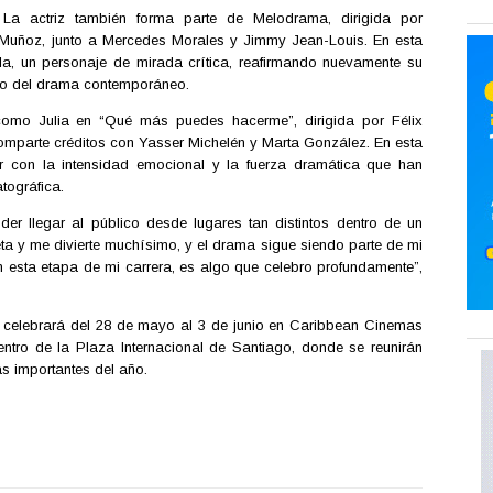
La actriz también forma parte de Melodrama, dirigida por
 Muñoz, junto a Mercedes Morales y Jimmy Jean-Louis. En esta
la, un personaje de mirada crítica, reafirmando nuevamente su
ntro del drama contemporáneo.
como Julia en “Qué más puedes hacerme”, dirigida por Félix
mparte créditos con Yasser Michelén y Marta González. En esta
r con la intensidad emocional y la fuerza dramática que han
tográfica.
r llegar al público desde lugares tan distintos dentro de un
ta y me divierte muchísimo, y el drama sigue siendo parte de mi
 esta etapa de mi carrera, es algo que celebro profundamente”,
e celebrará del 28 de mayo al 3 de junio en Caribbean Cinemas
ro de la Plaza Internacional de Santiago, donde se reunirán
 importantes del año.