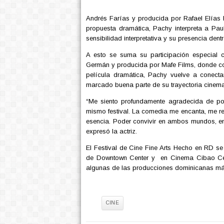
Andrés Farías y producida por Rafael Elías
propuesta dramática, Pachy interpreta a Pau
sensibilidad interpretativa y su presencia de
A esto se suma su participación especial 
Germán y producida por Mafe Films, donde co
película dramática, Pachy vuelve a conecta
marcado buena parte de su trayectoria cinema
“Me siento profundamente agradecida de pode
mismo festival. La comedia me encanta, me re
esencia. Poder convivir en ambos mundos, en
expresó la actriz.
El Festival de Cine Fine Arts Hecho en RD s
de Downtown Center y en Cinema Cibao Cent
algunas de las producciones dominicanas más
Tag:
CINE