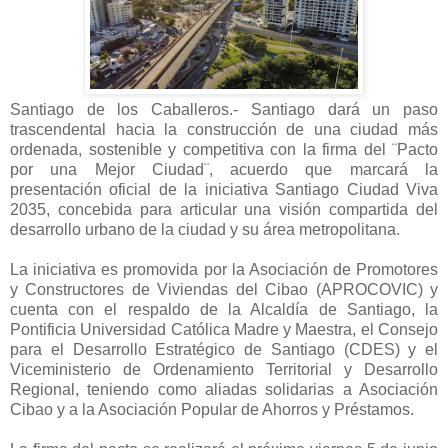
Santiago de los Caballeros.- Santiago dará un paso
trascendental hacia la construcción de una ciudad más
ordenada, sostenible y competitiva con la firma del ¨Pacto
por una Mejor Ciudad¨, acuerdo que marcará la
presentación oficial de la iniciativa Santiago Ciudad Viva
2035, concebida para articular una visión compartida del
desarrollo urbano de la ciudad y su área metropolitana.
La iniciativa es promovida por la Asociación de Promotores
y Constructores de Viviendas del Cibao (APROCOVIC) y
cuenta con el respaldo de la Alcaldía de Santiago, la
Pontificia Universidad Católica Madre y Maestra, el Consejo
para el Desarrollo Estratégico de Santiago (CDES) y el
Viceministerio de Ordenamiento Territorial y Desarrollo
Regional, teniendo como aliadas solidarias a Asociación
Cibao y a la Asociación Popular de Ahorros y Préstamos.