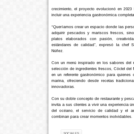
crecimiento, el proyecto evolucionó en 2023
incluir una experiencia gastronómica completa
“Queríamos crear un espacio donde las pers
adquirir pescados y mariscos frescos, sino
platos elaborados con pasión, creativi
estándares de calidad”, expresó la chef 
Núñez.
Con un menú inspirado en los sabores del
selección de ingredientes frescos, Cóctel del
en un referente gastronómico para quienes d
marina, ofreciendo desde recetas tradicion
innovadoras.
Con su doble concepto de restaurante y pesca
invita a sus clientes a vivir una experiencia ú
del océano, el servicio de calidad y el 
combinan para crear momentos inolvidables.
Tag:
SOCIALES