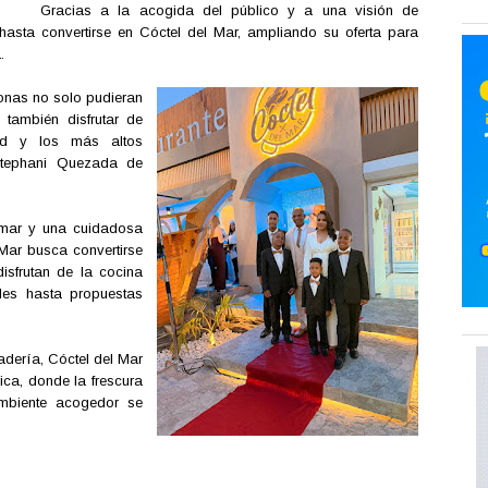
Gracias a la acogida del público y a una visión de
 hasta convertirse en Cóctel del Mar, ampliando su oferta para
.
onas no solo pudieran
 también disfrutar de
dad y los más altos
Stephani Quezada de
 mar y una cuidadosa
 Mar busca convertirse
isfrutan de la cocina
ales hasta propuestas
dería, Cóctel del Mar
nica, donde la frescura
ambiente acogedor se