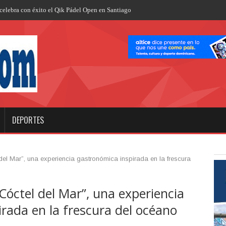
celebra con éxito el Qik Pádel Open en Santiago
DEPORTES
del Mar”, una experiencia gastronómica inspirada en la frescura
Cóctel del Mar”, una experiencia
rada en la frescura del océano