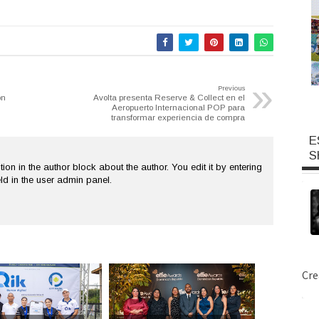
»
Previous
ón
Avolta presenta Reserve & Collect en el
Aeropuerto Internacional POP para
transformar experiencia de compra
E
S
tion in the author block about the author. You edit it by entering
ield in the user admin panel.