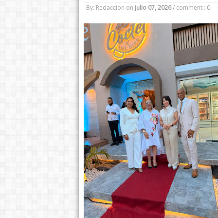
By: Redaccion
on
julio 07, 2026
/
comment : 0